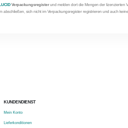
LUCID
Verpackungsregister
und melden dort die Mengen der lizenzierten
em abschließen, sich nicht im Verpackungsregister registrieren und auch k
KUNDENDIENST
Mein Konto
Lieferkonditionen