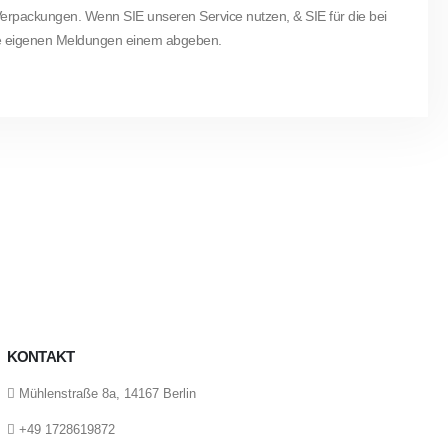
 Verpackungen.
Wenn SIE unseren Service nutzen, & SIE für die bei
eine eigenen Meldungen einem abgeben.
KONTAKT
Mühlenstraße 8a, 14167 Berlin
+49 1728619872