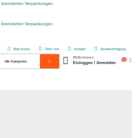
lizenzierten Verpackungen.
lizenzierten Verpackungen.
Mein Konto
Über Uns
Kontakt
Sendeverfolgung
Willkommen
Einloggen / Anmelden