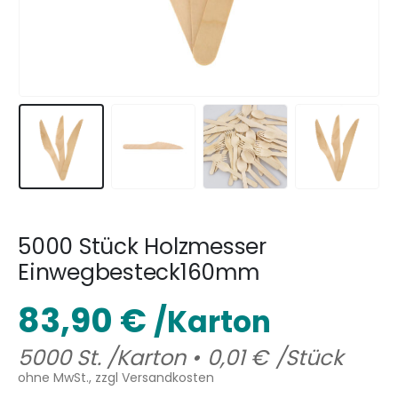
5000 Stück Holzmesser
Einwegbesteck160mm
83,90
€
/Karton
5000 St. /Karton •
0,01
€
/Stück
ohne MwSt., zzgl Versandkosten