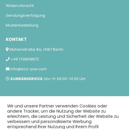
Widerrufsrecht
Sendungsverfolgung
Musterbestellung
KONTAKT
Mühlenstraße 8a, 14167 Berlin
+49 1728619872
info@eco-pax.com
KUNDENSERVICE:
Mo–Fr 09:00–14:00 Uhr
Wir und unsere Partner verwenden Cookies oder
Alle Preise zzgl. gesetzl. Mehrwertsteuer und Versandkosten.
andere Tracker, um die Nutzung der Website zu
erleichtern, die Leistung und Sicherheit der Website zu
verbessern und personalisierte Werbung
entsprechend Ihrer Nutzung und Ihrem Profil