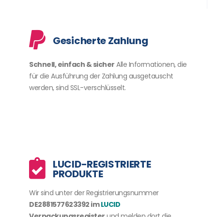
Gesicherte Zahlung
Schnell, einfach & sicher
Alle Informationen, die
für die Ausführung der Zahlung ausgetauscht
werden, sind SSL-verschlüsselt.
LUCID-REGISTRIERTE
PRODUKTE
Wir sind unter der Registrierungsnummer
DE2881577623392
im
LUCID
Verpackungsregister
und melden dort die