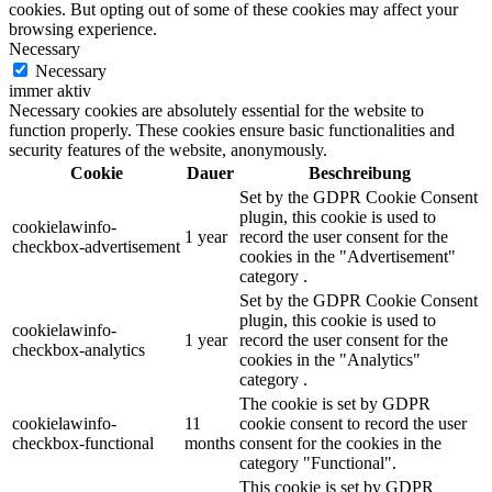
cookies. But opting out of some of these cookies may affect your
browsing experience.
Necessary
Necessary
immer aktiv
Necessary cookies are absolutely essential for the website to
function properly. These cookies ensure basic functionalities and
security features of the website, anonymously.
Cookie
Dauer
Beschreibung
Set by the GDPR Cookie Consent
plugin, this cookie is used to
cookielawinfo-
1 year
record the user consent for the
checkbox-advertisement
cookies in the "Advertisement"
category .
Set by the GDPR Cookie Consent
plugin, this cookie is used to
cookielawinfo-
1 year
record the user consent for the
checkbox-analytics
cookies in the "Analytics"
category .
The cookie is set by GDPR
cookielawinfo-
11
cookie consent to record the user
checkbox-functional
months
consent for the cookies in the
category "Functional".
This cookie is set by GDPR