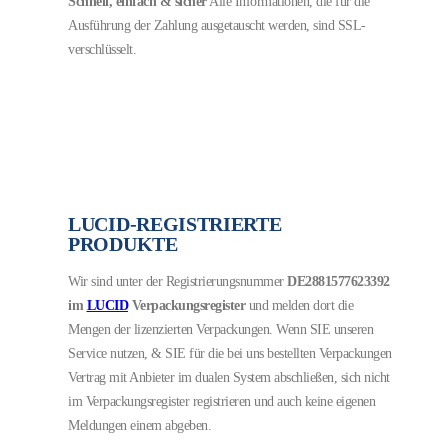
Schnell, einfach & sicher
Alle Informationen, die für die
Ausführung der Zahlung ausgetauscht werden, sind SSL-
verschlüsselt.
LUCID-REGISTRIERTE
PRODUKTE
Wir sind unter der Registrierungsnummer
DE2881577623392
im
LUCID
Verpackungsregister
und melden dort die
Mengen der lizenzierten Verpackungen.
Wenn SIE unseren
Service nutzen, & SIE für die bei uns bestellten Verpackungen
Vertrag mit Anbieter im dualen System abschließen, sich nicht
im Verpackungsregister registrieren und auch keine eigenen
Meldungen einem abgeben.