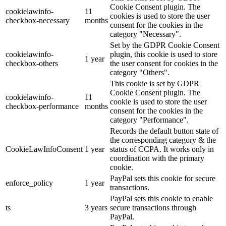
Cookie Consent plugin. The
cookielawinfo-
11
cookies is used to store the user
checkbox-necessary
months
consent for the cookies in the
category "Necessary".
Set by the GDPR Cookie Consent
cookielawinfo-
plugin, this cookie is used to store
1 year
checkbox-others
the user consent for cookies in the
category "Others".
This cookie is set by GDPR
Cookie Consent plugin. The
cookielawinfo-
11
cookie is used to store the user
checkbox-performance
months
consent for the cookies in the
category "Performance".
Records the default button state of
the corresponding category & the
CookieLawInfoConsent
1 year
status of CCPA. It works only in
coordination with the primary
cookie.
PayPal sets this cookie for secure
enforce_policy
1 year
transactions.
PayPal sets this cookie to enable
ts
3 years
secure transactions through
PayPal.