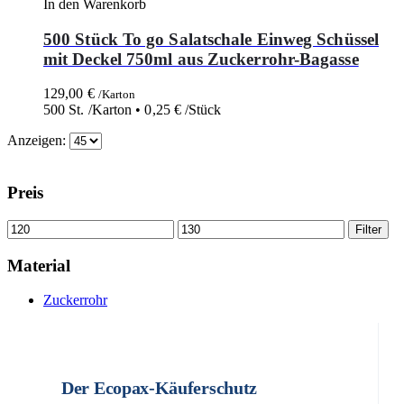
In den Warenkorb
500 Stück To go Salatschale Einweg Schüssel
mit Deckel 750ml aus Zuckerrohr-Bagasse
129,00
€
/Karton
500 St. /Karton •
0,25
€
/Stück
Anzeigen:
Preis
Filter
Material
Zuckerrohr
Der Ecopax-Käuferschutz