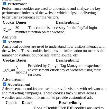
Performance
Performance cookies are used to understand and analyze the key
performance indexes of the website which helps in delivering a
better user experience for the visitors.
Cookie
Dauer
Beschreibung
30
This cookie is necessary for the PayPal login-
l7_az
minutes
function on the website.
Analytics
Analytics
Analytical cookies are used to understand how visitors interact with
the website. These cookies help provide information on metrics the
number of visitors, bounce rate, traffic source, etc.
Cookie
Dauer
Beschreibung
Provided by Google Tag Manager to experiment
3
_gcl_au
advertisement efficiency of websites using their
months
services.
Advertisement
Advertisement
Advertisement cookies are used to provide visitors with relevant ads
and marketing campaigns. These cookies track visitors across
websites and collect information to provide customized ads.
Cookie
Dauer
Beschreibung
Google DoubleClick IDE cookies are used to