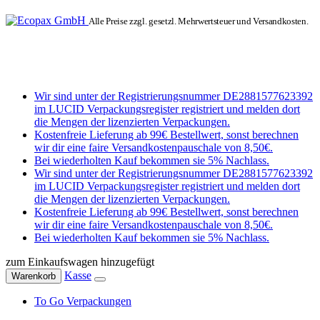
Alle Preise zzgl. gesetzl. Mehrwertsteuer und Versandkosten.
Wir sind unter der Registrierungsnummer DE2881577623392
im LUCID Verpackungsregister registriert und melden dort
die Mengen der lizenzierten Verpackungen.
Kostenfreie Lieferung ab 99€ Bestellwert, sonst berechnen
wir dir eine faire Versandkostenpauschale von 8,50€.
Bei wiederholten Kauf bekommen sie 5% Nachlass.
Wir sind unter der Registrierungsnummer DE2881577623392
im LUCID Verpackungsregister registriert und melden dort
die Mengen der lizenzierten Verpackungen.
Kostenfreie Lieferung ab 99€ Bestellwert, sonst berechnen
wir dir eine faire Versandkostenpauschale von 8,50€.
Bei wiederholten Kauf bekommen sie 5% Nachlass.
zum Einkaufswagen hinzugefügt
Kasse
Warenkorb
To Go Verpackungen