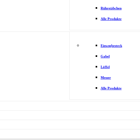
Rührstäbchen
Alle Produkte
Einwegbesteck
Gabel
Löffel
Messer
Alle Produkte