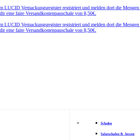
LUCID Verpackungsregister registriert und melden dort die Mengen d
dir eine faire Versandkostenpauschale von 8,50€.
LUCID Verpackungsregister registriert und melden dort die Mengen d
dir eine faire Versandkostenpauschale von 8,50€.
Schalen
Salatschalen & -boxen