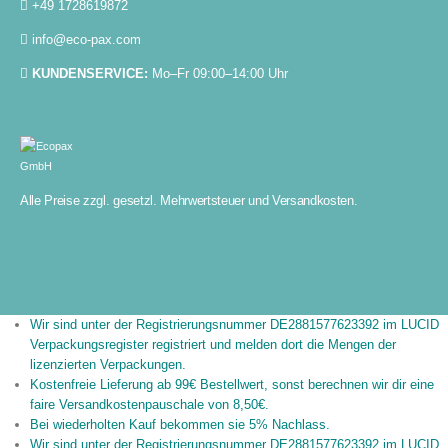
+49 1728619872
info@eco-pax.com
KUNDENSERVICE:
Mo–Fr 09:00–14:00 Uhr
Alle Preise zzgl. gesetzl. Mehrwertsteuer und Versandkosten.
Wir sind unter der Registrierungsnummer DE2881577623392 im LUCID
Verpackungsregister registriert und melden dort die Mengen der
lizenzierten Verpackungen.
Kostenfreie Lieferung ab 99€ Bestellwert, sonst berechnen wir dir eine
faire Versandkostenpauschale von 8,50€.
Bei wiederholten Kauf bekommen sie 5% Nachlass.
Wir sind unter der Registrierungsnummer DE2881577623392 im LUCID