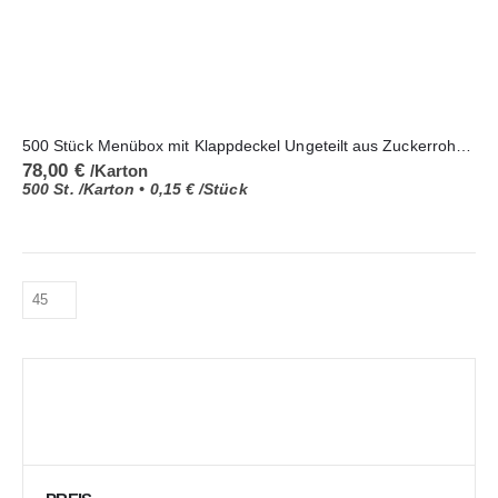
500 Stück Menübox mit Klappdeckel Ungeteilt aus Zuckerrohr-Bagasse
78,00
€
/Karton
500 St. /Karton •
0,15
€
/Stück