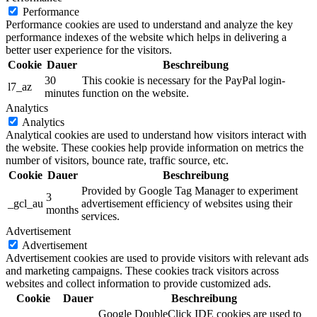
Performance
Performance cookies are used to understand and analyze the key
performance indexes of the website which helps in delivering a
better user experience for the visitors.
Cookie
Dauer
Beschreibung
30
This cookie is necessary for the PayPal login-
l7_az
minutes
function on the website.
Analytics
Analytics
Analytical cookies are used to understand how visitors interact with
the website. These cookies help provide information on metrics the
number of visitors, bounce rate, traffic source, etc.
Cookie
Dauer
Beschreibung
Provided by Google Tag Manager to experiment
3
_gcl_au
advertisement efficiency of websites using their
months
services.
Advertisement
Advertisement
Advertisement cookies are used to provide visitors with relevant ads
and marketing campaigns. These cookies track visitors across
websites and collect information to provide customized ads.
Cookie
Dauer
Beschreibung
Google DoubleClick IDE cookies are used to