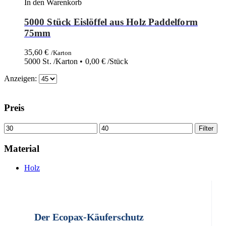
In den Warenkorb
5000 Stück Eislöffel aus Holz Paddelform
75mm
35,60
€
/Karton
5000 St. /Karton •
0,00
€
/Stück
Anzeigen:
Preis
Filter
Material
Holz
Der Ecopax-Käuferschutz