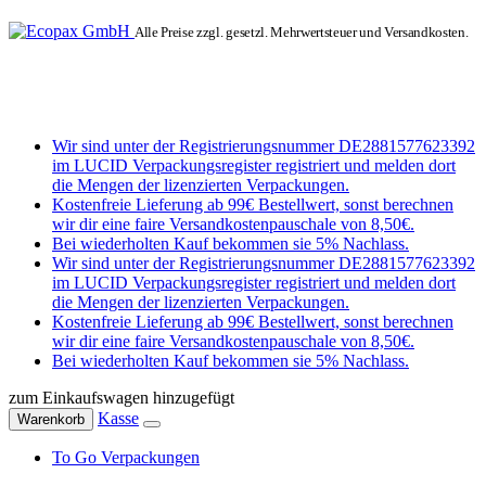
Alle Preise zzgl. gesetzl. Mehrwertsteuer und Versandkosten.
Wir sind unter der Registrierungsnummer DE2881577623392
im LUCID Verpackungsregister registriert und melden dort
die Mengen der lizenzierten Verpackungen.
Kostenfreie Lieferung ab 99€ Bestellwert, sonst berechnen
wir dir eine faire Versandkostenpauschale von 8,50€.
Bei wiederholten Kauf bekommen sie 5% Nachlass.
Wir sind unter der Registrierungsnummer DE2881577623392
im LUCID Verpackungsregister registriert und melden dort
die Mengen der lizenzierten Verpackungen.
Kostenfreie Lieferung ab 99€ Bestellwert, sonst berechnen
wir dir eine faire Versandkostenpauschale von 8,50€.
Bei wiederholten Kauf bekommen sie 5% Nachlass.
zum Einkaufswagen hinzugefügt
Kasse
Warenkorb
To Go Verpackungen