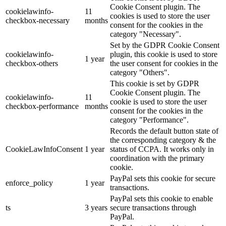
Cookie Consent plugin. The
cookielawinfo-
11
cookies is used to store the user
checkbox-necessary
months
consent for the cookies in the
category "Necessary".
Set by the GDPR Cookie Consent
cookielawinfo-
plugin, this cookie is used to store
1 year
checkbox-others
the user consent for cookies in the
category "Others".
This cookie is set by GDPR
Cookie Consent plugin. The
cookielawinfo-
11
cookie is used to store the user
checkbox-performance
months
consent for the cookies in the
category "Performance".
Records the default button state of
the corresponding category & the
CookieLawInfoConsent
1 year
status of CCPA. It works only in
coordination with the primary
cookie.
PayPal sets this cookie for secure
enforce_policy
1 year
transactions.
PayPal sets this cookie to enable
ts
3 years
secure transactions through
PayPal.