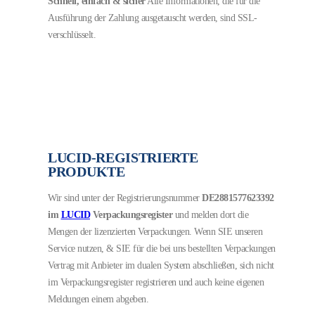
Schnell, einfach & sicher
Alle Informationen, die für die
Ausführung der Zahlung ausgetauscht werden, sind SSL-
verschlüsselt.
LUCID-REGISTRIERTE
PRODUKTE
Wir sind unter der Registrierungsnummer
DE2881577623392
im
LUCID
Verpackungsregister
und melden dort die
Mengen der lizenzierten Verpackungen.
Wenn SIE unseren
Service nutzen, & SIE für die bei uns bestellten Verpackungen
Vertrag mit Anbieter im dualen System abschließen, sich nicht
im Verpackungsregister registrieren und auch keine eigenen
Meldungen einem abgeben.