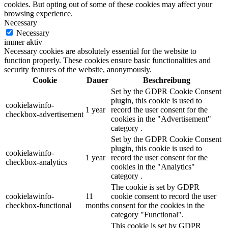
cookies. But opting out of some of these cookies may affect your
browsing experience.
Necessary
Necessary
immer aktiv
Necessary cookies are absolutely essential for the website to
function properly. These cookies ensure basic functionalities and
security features of the website, anonymously.
Cookie
Dauer
Beschreibung
Set by the GDPR Cookie Consent
plugin, this cookie is used to
cookielawinfo-
1 year
record the user consent for the
checkbox-advertisement
cookies in the "Advertisement"
category .
Set by the GDPR Cookie Consent
plugin, this cookie is used to
cookielawinfo-
1 year
record the user consent for the
checkbox-analytics
cookies in the "Analytics"
category .
The cookie is set by GDPR
cookielawinfo-
11
cookie consent to record the user
checkbox-functional
months
consent for the cookies in the
category "Functional".
This cookie is set by GDPR