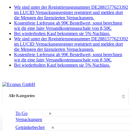
Wir sind unter der Registrierungsnummer DE2881577623392
im LUCID Verpackungsregister registriert und melden dort
die Mengen der lizenzierten Verpackungen.
Kostenfreie Lieferung ab 99€ Bestellwert, sonst berechnen
wir dir eine faire Versandkostenpauschale von 8,50€.
Bei wiederholten Kauf bekommen sie 5% Nachlass.
Wir sind unter der Registrierungsnummer DE2881577623392
im LUCID Verpackungsregister registriert und melden dort
die Mengen der lizenzierten Verpackungen.
Kostenfreie Lieferung ab 99€ Bestellwert, sonst berechnen
wir dir eine faire Versandkostenpauschale von 8,50€.
Bei wiederholten Kauf bekommen sie 5% Nachlass.
Alle Kategorien
To Go
Verpackungen
Getränkebecher