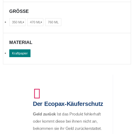
GRÖSSE
350 ML
470 ML
760 ML
MATERIAL
Kraftpapier
Der Ecopax-Käuferschutz
Geld zurück
Ist das Produkt fehlerhaft
oder kommt diese bei ihnen nicht an,
bekommen sie ihr Geld zurückerstattet.