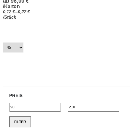
ab
96,00
€
/Karton
–
0,12
€
0,27
€
/Stück
PREIS
FILTER