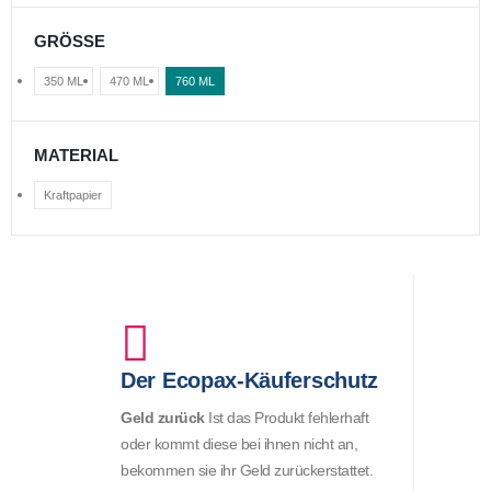
GRÖSSE
350 ML
470 ML
760 ML
MATERIAL
Kraftpapier
Der Ecopax-Käuferschutz
Geld zurück
Ist das Produkt fehlerhaft
oder kommt diese bei ihnen nicht an,
bekommen sie ihr Geld zurückerstattet.