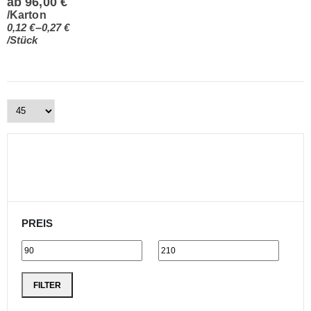
ab
96,00
€
/Karton
–
0,12
€
0,27
€
/Stück
PREIS
FILTER