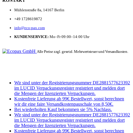
KONTAKT
Mühlenstraße 8a, 14167 Berlin
+49 1728619872
info@eco-pax.com
KUNDENSERVICE:
Mo–Fr 09:00–14:00 Uhr
Alle Preise zzgl. gesetzl. Mehrwertsteuer und Versandkosten.
Wir sind unter der Registrierungsnummer DE2881577623392
im LUCID Verpackungsregister registriert und melden dort
die Mengen der lizenzierten Verpackungen.
Kostenfreie Lieferung ab 99€ Bestellwert, sonst berechnen
wir dir eine faire Versandkostenpauschale von 8,50€.
Bei wiederholten Kauf bekommen sie 5% Nachlass.
Wir sind unter der Registrierungsnummer DE2881577623392
im LUCID Verpackungsregister registriert und melden dort
die Mengen der lizenzierten Verpackungen.
Kostenfreie Lieferung ab 99€ Bestellwert, sonst berechnen