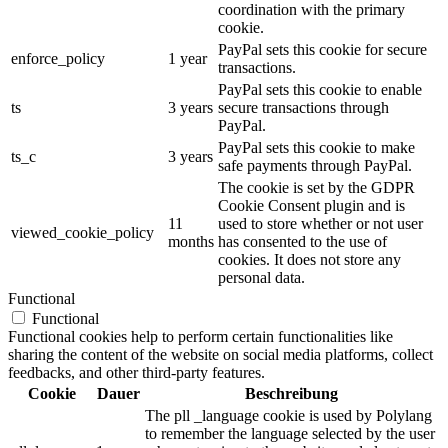
coordination with the primary
cookie.
PayPal sets this cookie for secure
enforce_policy
1 year
transactions.
PayPal sets this cookie to enable
ts
3 years
secure transactions through
PayPal.
PayPal sets this cookie to make
ts_c
3 years
safe payments through PayPal.
The cookie is set by the GDPR
Cookie Consent plugin and is
11
used to store whether or not user
viewed_cookie_policy
months
has consented to the use of
cookies. It does not store any
personal data.
Functional
Functional
Functional cookies help to perform certain functionalities like
sharing the content of the website on social media platforms, collect
feedbacks, and other third-party features.
Cookie
Dauer
Beschreibung
The pll _language cookie is used by Polylang
to remember the language selected by the user