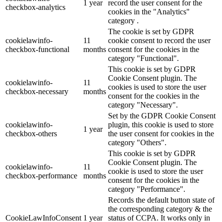
1 year
record the user consent for the
checkbox-analytics
cookies in the "Analytics"
category .
The cookie is set by GDPR
cookielawinfo-
11
cookie consent to record the user
checkbox-functional
months
consent for the cookies in the
category "Functional".
This cookie is set by GDPR
Cookie Consent plugin. The
cookielawinfo-
11
cookies is used to store the user
checkbox-necessary
months
consent for the cookies in the
category "Necessary".
Set by the GDPR Cookie Consent
cookielawinfo-
plugin, this cookie is used to store
1 year
checkbox-others
the user consent for cookies in the
category "Others".
This cookie is set by GDPR
Cookie Consent plugin. The
cookielawinfo-
11
cookie is used to store the user
checkbox-performance
months
consent for the cookies in the
category "Performance".
Records the default button state of
the corresponding category & the
CookieLawInfoConsent
1 year
status of CCPA. It works only in