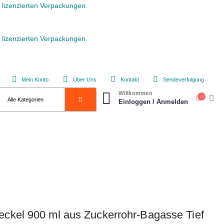
lizenzierten Verpackungen.
lizenzierten Verpackungen.
Mein Konto
Über Uns
Kontakt
Sendeverfolgung
Willkommen
Einloggen / Anmelden
eckel 900 ml aus Zuckerrohr-Bagasse Tief