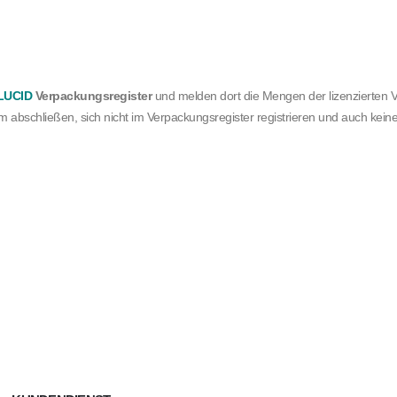
LUCID
Verpackungsregister
und melden dort die Mengen der lizenzierten
em abschließen, sich nicht im Verpackungsregister registrieren und auch k