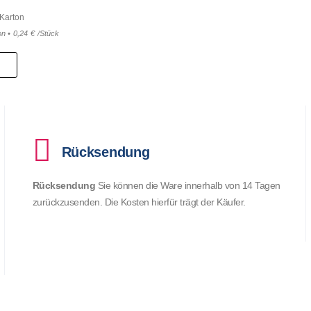
/Karton
on •
0,24
€
/Stück
Rücksendung
Rücksendung
Sie können die Ware innerhalb von 14 Tagen
zurückzusenden. Die Kosten hierfür trägt der Käufer.