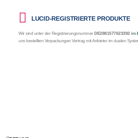
LUCID-REGISTRIERTE PRODUKTE
Wir sind unter der Registrierungsnummer
DE2881577623392
im
uns bestellten Verpackungen Vertrag mit Anbieter im dualen Syst
BLEIBEN SIE IN VERBINDUNG
Jetzt zum Newsletter anmelden