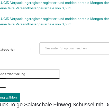
CID Verpackungsregister registriert und melden dort die Mengen der 
r eine faire Versandkostenpauschale von 8,50€.
CID Verpackungsregister registriert und melden dort die Mengen der 
r eine faire Versandkostenpauschale von 8,50€.
Kategorien
ung wählen
ück To go Salatschale Einweg Schüssel mit D