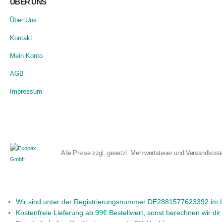
ÜBER UNS
Über Uns
Kontakt
Mein Konto
AGB
Impressum
Alle Preise zzgl. gesetzl. Mehrwertsteuer und Versandkost
Wir sind unter der Registrierungsnummer DE2881577623392 im LU
Kostenfreie Lieferung ab 99€ Bestellwert, sonst berechnen wir di