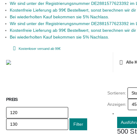
Wir sind unter der Registrierungsnummer DE2881577623392 im LU
Kostenfreie Lieferung ab 99€ Bestellwert, sonst berechnen wir di
Bei wiederholten Kauf bekommen sie 5% Nachlass.
Wir sind unter der Registrierungsnummer DE2881577623392 im LU
Kostenfreie Lieferung ab 99€ Bestellwert, sonst berechnen wir di
Bei wiederholten Kauf bekommen sie 5% Nachlass.
Kostenloser versand ab 99€
Alle 
Sortieren:
PREIS
Anzeigen:
Ausführ
Filter
500 St