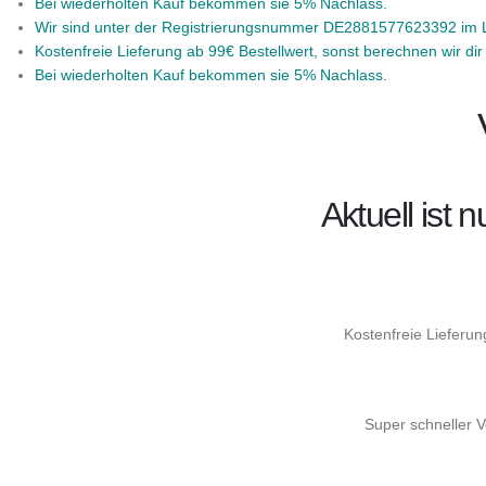
Bei wiederholten Kauf bekommen sie 5% Nachlass.
Wir sind unter der Registrierungsnummer DE2881577623392 im LU
Kostenfreie Lieferung ab 99€ Bestellwert, sonst berechnen wir di
Bei wiederholten Kauf bekommen sie 5% Nachlass.
Aktuell ist
Kostenfreie Lieferun
Super schneller V