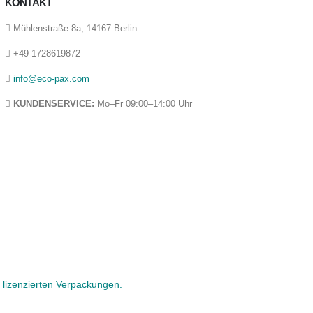
KONTAKT
Mühlenstraße 8a, 14167 Berlin
+49 1728619872
info@eco-pax.com
KUNDENSERVICE:
Mo–Fr 09:00–14:00 Uhr
lizenzierten Verpackungen.