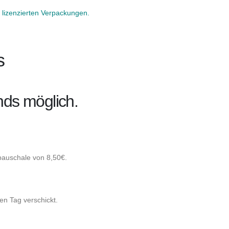
lizenzierten Verpackungen.
s
nds möglich.
npauschale von 8,50€.
en Tag verschickt.