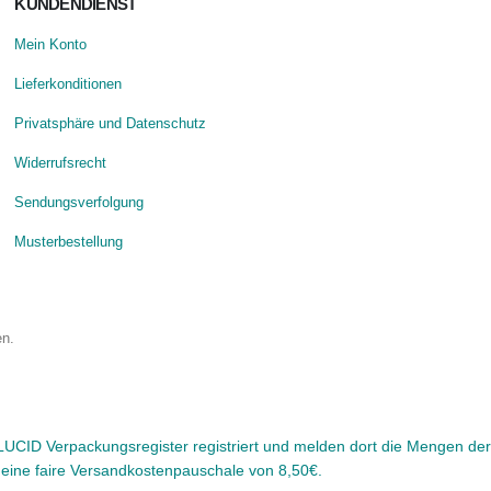
KUNDENDIENST
Mein Konto
Lieferkonditionen
Privatsphäre und Datenschutz
Widerrufsrecht
Sendungsverfolgung
Musterbestellung
en.
CID Verpackungsregister registriert und melden dort die Mengen der 
r eine faire Versandkostenpauschale von 8,50€.