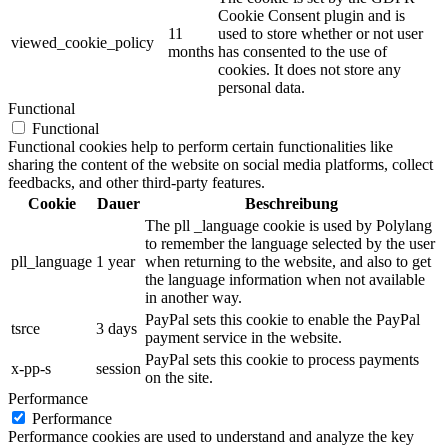
Cookie Consent plugin and is
11
used to store whether or not user
viewed_cookie_policy
months
has consented to the use of
cookies. It does not store any
personal data.
Functional
Functional
Functional cookies help to perform certain functionalities like
sharing the content of the website on social media platforms, collect
feedbacks, and other third-party features.
Cookie
Dauer
Beschreibung
The pll _language cookie is used by Polylang
to remember the language selected by the user
pll_language
1 year
when returning to the website, and also to get
the language information when not available
in another way.
PayPal sets this cookie to enable the PayPal
tsrce
3 days
payment service in the website.
PayPal sets this cookie to process payments
x-pp-s
session
on the site.
Performance
Performance
Performance cookies are used to understand and analyze the key