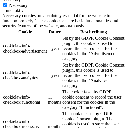
Necessary
immer aktiv
Necessary cookies are absolutely essential for the website to
function properly. These cookies ensure basic functionalities and
security features of the website, anonymously.
Cookie
Dauer
Beschreibung
Set by the GDPR Cookie Consent
plugin, this cookie is used to
cookielawinfo-
1 year
record the user consent for the
checkbox-advertisement
cookies in the "Advertisement"
category .
Set by the GDPR Cookie Consent
plugin, this cookie is used to
cookielawinfo-
1 year
record the user consent for the
checkbox-analytics
cookies in the "Analytics"
category .
The cookie is set by GDPR
cookielawinfo-
11
cookie consent to record the user
checkbox-functional
months
consent for the cookies in the
category "Functional".
This cookie is set by GDPR
Cookie Consent plugin. The
cookielawinfo-
11
cookies is used to store the user
checkbox-necessary
months