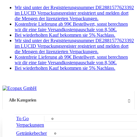
Wir sind unter der Registrierungsnummer DE2881577623392
im LUCID Verpackungsregister registriert und melden dort
die Mengen der lizenzierten Verpackungen.
Kostenfreie Lieferung ab 99€ Bestellwert, sonst berechnen
wir dir eine faire Versandkostenpauschale von 8,50€.
Bei wiederholten Kauf bekommen sie 5% Nachlass.
Wir sind unter der Registrierungsnummer DE2881577623392
im LUCID Verpackungsregister registriert und melden dort
die Mengen der lizenzierten Verpackungen.
Kostenfreie Lieferung ab 99€ Bestellwert, sonst berechnen
wir dir eine faire Versandkostenpauschale von 8,50€.
Bei wiederholten Kauf bekommen sie 5% Nachlass.
Alle Kategorien
To Go
Verpackungen
Getränkebecher