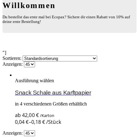
Willkommen
Du bestellst das erste mal bei Ecopax? Sichere dir einen Rabatt von 10% auf
deine erste Bestellung!
"]
Sortieren:
Anzeigen:
Ausführung wählen
Snack Schale aus Karftpapier
in 4 verschiedenen Größen erhältlich
ab
42,00
€
/Karton
0,04
€
–
0,18
€
/Stück
Anzeigen: