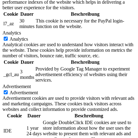
performance indexes of the website which helps in delivering a
better user experience for the visitors.
Cookie
Dauer
Beschreibung
30
This cookie is necessary for the PayPal login-
l7_az
minutes
function on the website.
Analytics
Analytics
Analytical cookies are used to understand how visitors interact with
the website. These cookies help provide information on metrics the
number of visitors, bounce rate, traffic source, etc.
Cookie
Dauer
Beschreibung
Provided by Google Tag Manager to experiment
3
_gcl_au
advertisement efficiency of websites using their
months
services.
Advertisement
Advertisement
Advertisement cookies are used to provide visitors with relevant ads
and marketing campaigns. These cookies track visitors across
websites and collect information to provide customized ads.
Cookie
Dauer
Beschreibung
Google DoubleClick IDE cookies are used to
1 year
store information about how the user uses the
IDE
24 days
website to present them with relevant ads and