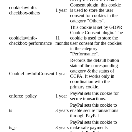
Consent plugin, this cookie
cookielawinfo-
1 year
is used to store the user
checkbox-others
consent for cookies in the
category "Others".
This cookie is set by GDPR
Cookie Consent plugin. The
cookielawinfo-
11
cookie is used to store the
checkbox-performance
months
user consent for the cookies
in the category
"Performance".
Records the default button
state of the corresponding
category & the status of
CookieLawInfoConsent
1 year
CCPA. It works only in
coordination with the
primary cookie.
PayPal sets this cookie for
enforce_policy
1 year
secure transactions.
PayPal sets this cookie to
ts
3 years
enable secure transactions
through PayPal.
PayPal sets this cookie to
ts_c
3 years
make safe payments