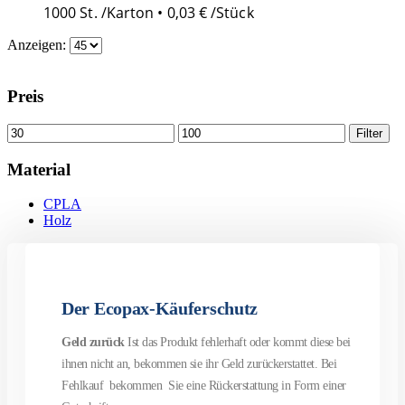
1000 St. /Karton •
0,03
€
/Stück
Anzeigen:
Preis
Filter
Material
CPLA
Holz
Der Ecopax-Käuferschutz
Geld zurück
Ist das Produkt fehlerhaft oder kommt diese bei
ihnen nicht an, bekommen sie ihr Geld zurückerstattet. Bei
Fehlkauf bekommen Sie eine Rückerstattung in Form einer