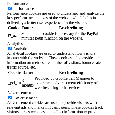
Performance
Performance
Performance cookies are used to understand and analyze the
key performance indexes of the website which helps in
delivering a better user experience for the visitors.
Cookie
Dauer
Beschreibung
30
This cookie is necessary for the PayPal
l7_az
minutes
login-function on the website.
Analytics
Analytics
Analytical cookies are used to understand how visitors
interact with the website. These cookies help provide
information on metrics the number of visitors, bounce rate,
traffic source, etc.
Cookie
Dauer
Beschreibung
Provided by Google Tag Manager to
3
_gcl_au
experiment advertisement efficiency of
months
websites using their services.
Advertisement
Advertisement
Advertisement cookies are used to provide visitors with
relevant ads and marketing campaigns. These cookies track
visitors across websites and collect information to provide