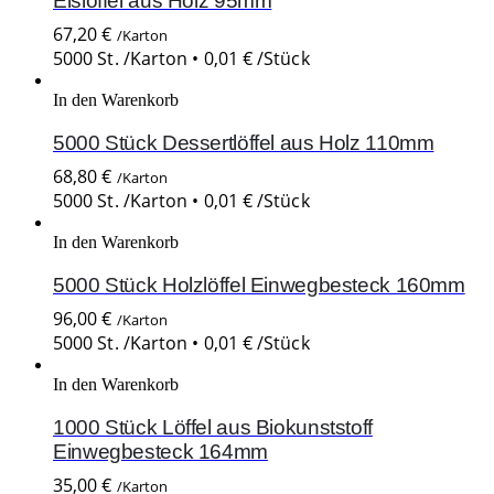
Eislöffel aus Holz 95mm
67,20
€
/Karton
5000 St. /Karton •
0,01
€
/Stück
In den Warenkorb
5000 Stück Dessertlöffel aus Holz 110mm
68,80
€
/Karton
5000 St. /Karton •
0,01
€
/Stück
In den Warenkorb
5000 Stück Holzlöffel Einwegbesteck 160mm
96,00
€
/Karton
5000 St. /Karton •
0,01
€
/Stück
In den Warenkorb
1000 Stück Löffel aus Biokunststoff
Einwegbesteck 164mm
35,00
€
/Karton