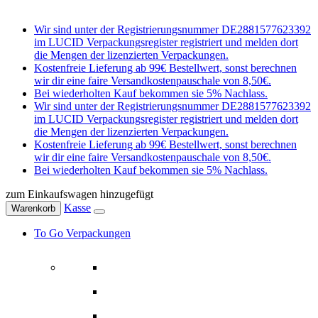
Wir sind unter der Registrierungsnummer DE2881577623392
im LUCID Verpackungsregister registriert und melden dort
die Mengen der lizenzierten Verpackungen.
Kostenfreie Lieferung ab 99€ Bestellwert, sonst berechnen
wir dir eine faire Versandkostenpauschale von 8,50€.
Bei wiederholten Kauf bekommen sie 5% Nachlass.
Wir sind unter der Registrierungsnummer DE2881577623392
im LUCID Verpackungsregister registriert und melden dort
die Mengen der lizenzierten Verpackungen.
Kostenfreie Lieferung ab 99€ Bestellwert, sonst berechnen
wir dir eine faire Versandkostenpauschale von 8,50€.
Bei wiederholten Kauf bekommen sie 5% Nachlass.
zum Einkaufswagen hinzugefügt
Kasse
Warenkorb
To Go Verpackungen
Schalen
Salatschalen & -boxen
Suppenschalen