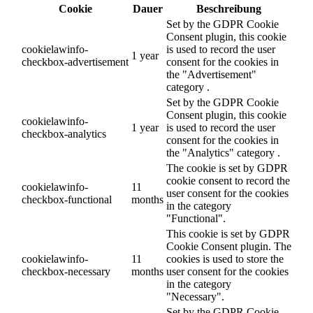
Cookie
Dauer
Beschreibung
Set by the GDPR Cookie
Consent plugin, this cookie
cookielawinfo-
is used to record the user
1 year
checkbox-advertisement
consent for the cookies in
the "Advertisement"
category .
Set by the GDPR Cookie
Consent plugin, this cookie
cookielawinfo-
1 year
is used to record the user
checkbox-analytics
consent for the cookies in
the "Analytics" category .
The cookie is set by GDPR
cookie consent to record the
cookielawinfo-
11
user consent for the cookies
checkbox-functional
months
in the category
"Functional".
This cookie is set by GDPR
Cookie Consent plugin. The
cookielawinfo-
11
cookies is used to store the
checkbox-necessary
months
user consent for the cookies
in the category
"Necessary".
Set by the GDPR Cookie