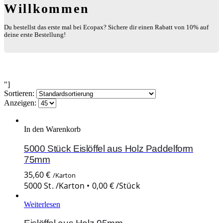
Willkommen
Du bestellst das erste mal bei Ecopax? Sichere dir einen Rabatt von 10% auf
deine erste Bestellung!
"]
Sortieren:
Anzeigen:
In den Warenkorb
5000 Stück Eislöffel aus Holz Paddelform
75mm
35,60
€
/Karton
5000 St. /Karton •
0,00
€
/Stück
Weiterlesen