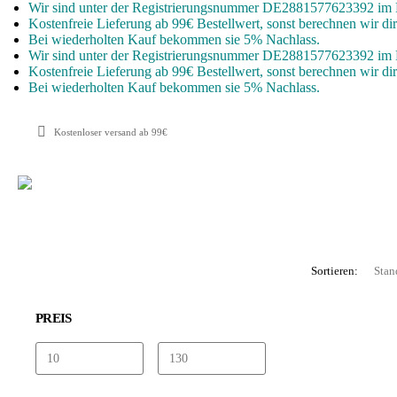
Wir sind unter der Registrierungsnummer DE2881577623392 im LU
Kostenfreie Lieferung ab 99€ Bestellwert, sonst berechnen wir di
Bei wiederholten Kauf bekommen sie 5% Nachlass.
Wir sind unter der Registrierungsnummer DE2881577623392 im LU
Kostenfreie Lieferung ab 99€ Bestellwert, sonst berechnen wir di
Bei wiederholten Kauf bekommen sie 5% Nachlass.
Kostenloser versand ab 99€
Sortieren:
PREIS