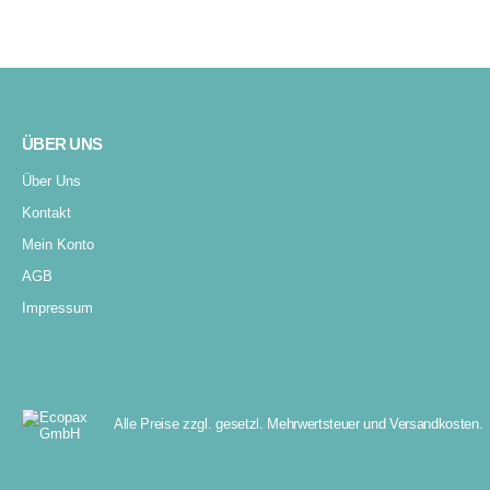
BLEIBEN SIE IN VERBINDUNG
Jetzt zum Newsletter anmelden
ÜBER UNS
Über Uns
Kontakt
Mein Konto
AGB
Impressum
Alle Preise zzgl. gesetzl. Mehrwertsteuer und Versandkosten.