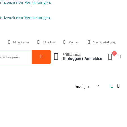
 lizenzierten Verpackungen.
 lizenzierten Verpackungen.
Mein Konto
Über Uns
Kontakt
Sendeverfolgung
Willkommen
Einloggen / Anmelden
Anzeigen: