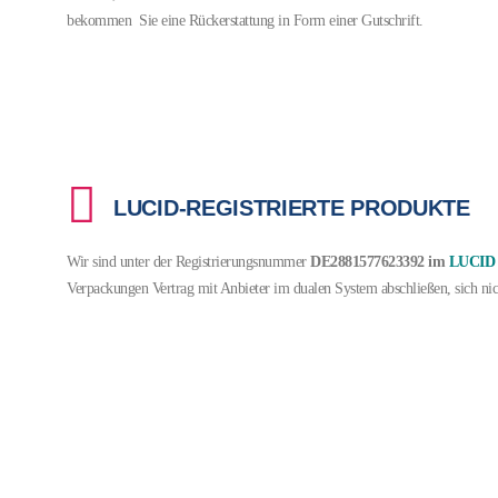
bekommen Sie eine Rückerstattung in Form einer Gutschrift.
LUCID-REGISTRIERTE PRODUKTE
Wir sind unter der Registrierungsnummer
DE2881577623392
im
LUCID
Verpackungen Vertrag mit Anbieter im dualen System abschließen, sich ni