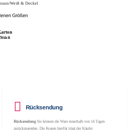
Braun/Weiß & Deckel
edenen Größen
Karton
/Stück
Rücksendung
Rücksendung
Sie können die Ware innerhalb von 14 Tagen
zurückzusenden. Die Kosten hierfür trägt der Käufer.