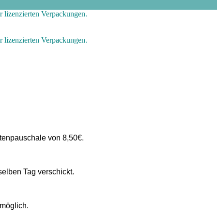
 lizenzierten Verpackungen.
 lizenzierten Verpackungen.
stenpauschale von 8,50€.
elben Tag verschickt.
 möglich.