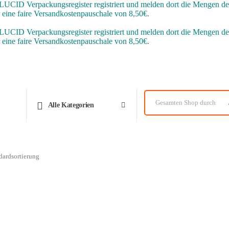
CID Verpackungsregister registriert und melden dort die Mengen der
r eine faire Versandkostenpauschale von 8,50€.
CID Verpackungsregister registriert und melden dort die Mengen der
r eine faire Versandkostenpauschale von 8,50€.
Alle Kategorien