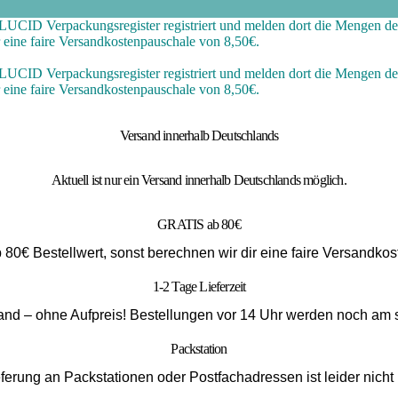
CID Verpackungsregister registriert und melden dort die Mengen der
r eine faire Versandkostenpauschale von 8,50€.
CID Verpackungsregister registriert und melden dort die Mengen der
r eine faire Versandkostenpauschale von 8,50€.
Versand innerhalb Deutschlands
Aktuell ist nur ein Versand innerhalb Deutschlands möglich.
GRATIS ab 80€
b 80€ Bestellwert, sonst berechnen wir dir eine faire Versandko
1-2 Tage Lieferzeit
and – ohne Aufpreis! Bestellungen vor 14 Uhr werden noch am s
Packstation
ferung an Packstationen oder Postfachadressen ist leider nicht